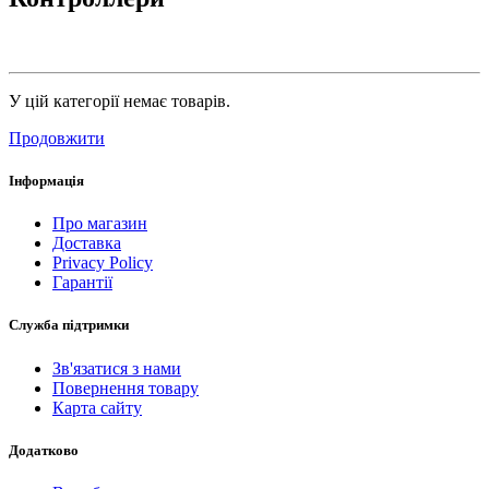
У цій категорії немає товарів.
Продовжити
Інформація
Про магазин
Доставка
Privacy Policy
Гарантії
Служба підтримки
Зв'язатися з нами
Повернення товару
Карта сайту
Додатково