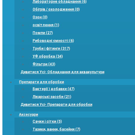
Лабораторне обладнання (6)
Обігрів / охолодження (0)
Озон (0)
освітлення (1)
Помпи (27)
Рибоводні ємності (6)
Труби і фітинги (317)
УФ обробка (34)
Фільтри (43)
Дивитися Усі- Обладнання для аквакультури
Препарати для обробки
Бактерії і добавки (47)
Лікарські засоби (21)
Дивитися Усі- Препарати для обробки
Аксесуари
Сачки і сітки (5)
Тазики, ванни, басейни (7)