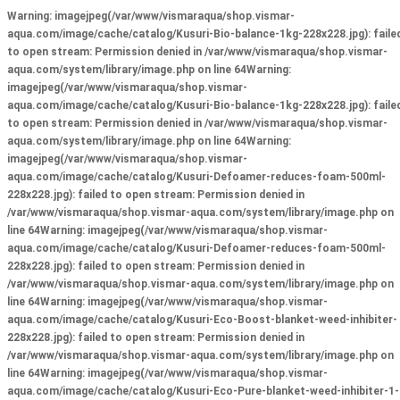
Warning
: imagejpeg(/var/www/vismaraqua/shop.vismar-
aqua.com/image/cache/catalog/Kusuri-Bio-balance-1kg-228x228.jpg): faile
to open stream: Permission denied in
/var/www/vismaraqua/shop.vismar-
aqua.com/system/library/image.php
on line
64
Warning
:
imagejpeg(/var/www/vismaraqua/shop.vismar-
aqua.com/image/cache/catalog/Kusuri-Bio-balance-1kg-228x228.jpg): faile
to open stream: Permission denied in
/var/www/vismaraqua/shop.vismar-
aqua.com/system/library/image.php
on line
64
Warning
:
imagejpeg(/var/www/vismaraqua/shop.vismar-
aqua.com/image/cache/catalog/Kusuri-Defoamer-reduces-foam-500ml-
228x228.jpg): failed to open stream: Permission denied in
/var/www/vismaraqua/shop.vismar-aqua.com/system/library/image.php
on
line
64
Warning
: imagejpeg(/var/www/vismaraqua/shop.vismar-
aqua.com/image/cache/catalog/Kusuri-Defoamer-reduces-foam-500ml-
228x228.jpg): failed to open stream: Permission denied in
/var/www/vismaraqua/shop.vismar-aqua.com/system/library/image.php
on
line
64
Warning
: imagejpeg(/var/www/vismaraqua/shop.vismar-
aqua.com/image/cache/catalog/Kusuri-Eco-Boost-blanket-weed-inhibiter-
228x228.jpg): failed to open stream: Permission denied in
/var/www/vismaraqua/shop.vismar-aqua.com/system/library/image.php
on
line
64
Warning
: imagejpeg(/var/www/vismaraqua/shop.vismar-
aqua.com/image/cache/catalog/Kusuri-Eco-Pure-blanket-weed-inhibiter-1-