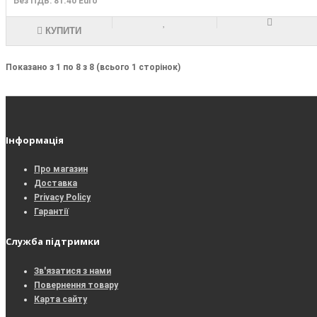
Без ПДВ: 81.40 Euro
КУПИТИ
Показано з 1 по 8 з 8 (всього 1 сторінок)
Інформація
Про магазин
Доставка
Privacy Policy
Гарантії
Служба підтримки
Зв'язатися з нами
Повернення товару
Карта сайту