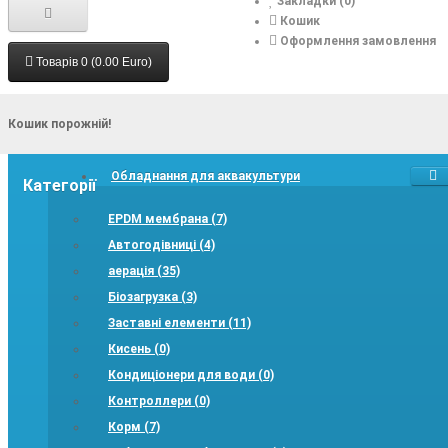
Закладки (0)
Кошик
Оформлення замовлення
Товарів 0 (0.00 Euro)
Кошик порожній!
Обладнання для аквакультури
Категорії
EPDM мембрана (7)
Автогодівниці (4)
аерація (35)
Біозагрузка (3)
Заставні елементи (11)
Кисень (0)
Кондиціонери для води (0)
Контроллери (0)
Корм (7)