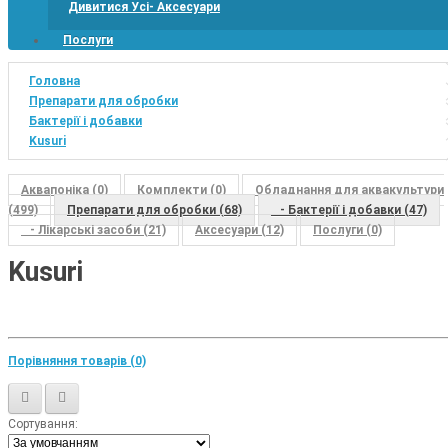
Дивитися Усі- Аксесуари
Послуги
Головна
Препарати для обробки
Бактерії і добавки
Kusuri
Аквапоніка (0)
Комплекти (0)
Обладнання для аквакультури
(499)
Препарати для обробки (68)
- Бактерії і добавки (47)
- Лікарські засоби (21)
Аксесуари (12)
Послуги (0)
Kusuri
Порівняння товарів (0)
Сортування: