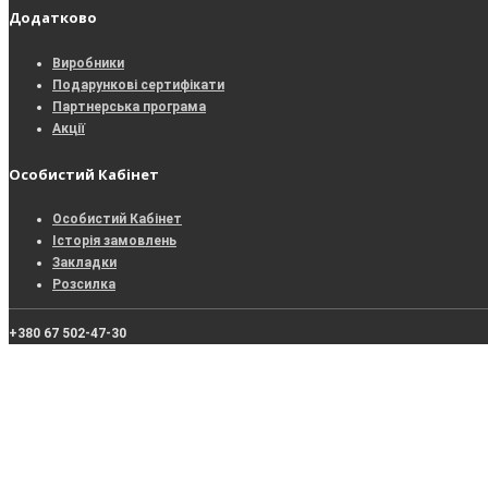
Додатково
Виробники
Подарункові сертифікати
Партнерська програма
Акції
Особистий Кабінет
Особистий Кабінет
Історія замовлень
Закладки
Розсилка
+380 67
502-47-30