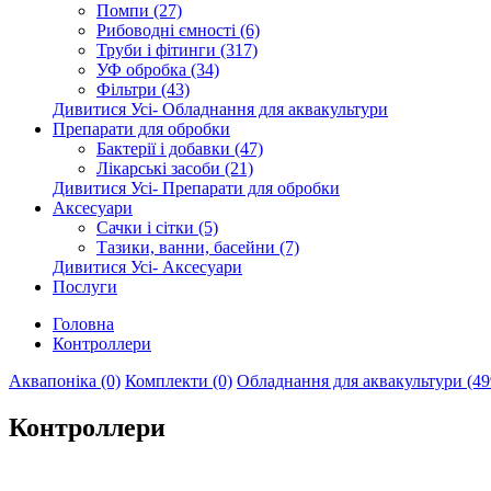
Помпи (27)
Рибоводні ємності (6)
Труби і фітинги (317)
УФ обробка (34)
Фільтри (43)
Дивитися Усі- Обладнання для аквакультури
Препарати для обробки
Бактерії і добавки (47)
Лікарські засоби (21)
Дивитися Усі- Препарати для обробки
Аксесуари
Сачки і сітки (5)
Тазики, ванни, басейни (7)
Дивитися Усі- Аксесуари
Послуги
Головна
Контроллери
Аквапоніка (0)
Комплекти (0)
Обладнання для аквакультури (49
Контроллери